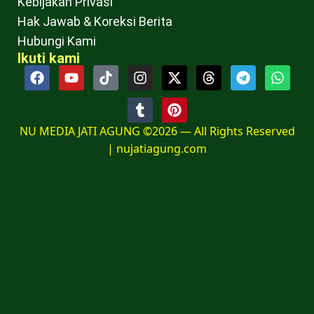
Kebijakan Privasi
Hak Jawab & Koreksi Berita
Hubungi Kami
Ikuti kami
NU MEDIA JATI AGUNG ©2026 — All Rights Reserved
|
nujatiagung.com