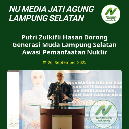
NU Jatiagung - Situs 
Putri Zulkifli Hasan Dorong
Generasi Muda Lampung Selatan
Awasi Pemanfaatan Nuklir
📅 26, September 2025