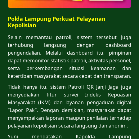
Polda Lampung Perkuat Pelayanan
Kepolisian
Selain memantau patroli, sistem tersebut juga
terhubung langsung dengan dashboard
pengendalian. Melalui dashboard itu, pimpinan
dapat memonitor statistik patroli, aktivitas personel,
serta perkembangan situasi keamanan dan
ketertiban masyarakat secara cepat dan transparan.
Tidak hanya itu, sistem Patroli QR Janji Jaga juga
menyediakan fitur survei Indeks Kepuasan
Masyarakat (IKM) dan layanan pengaduan digital
“Lapor Pak”. Dengan demikian, masyarakat dapat
menyampaikan laporan maupun penilaian terhadap
pelayanan kepolisian secara langsung dan anonim.
Yuni mengatakan Kapolda Lampung