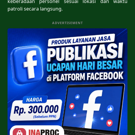
keberadaan personel sesuai lokasi dan waktu
patroli secara langsung.
ADVERTISEMENT