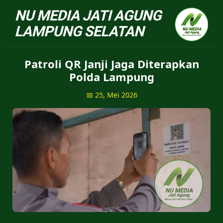
NU Jatiagung - Situs 
Patroli QR Janji Jaga Diterapkan
Polda Lampung
📅 25, Mei 2026