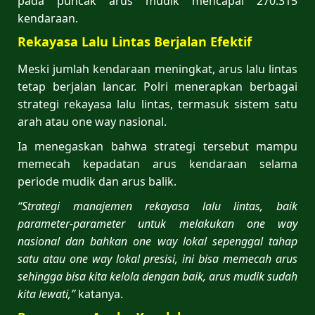
pada puncak arus mudik mencapai 270.315
kendaraan.
Rekayasa Lalu Lintas Berjalan Efektif
Meski jumlah kendaraan meningkat, arus lalu lintas
tetap berjalan lancar. Polri menerapkan berbagai
strategi rekayasa lalu lintas, termasuk sistem satu
arah atau one way nasional.
Ia menegaskan bahwa strategi tersebut mampu
memecah kepadatan arus kendaraan selama
periode mudik dan arus balik.
“Strategi manajemen rekayasa lalu lintas, baik
parameter-parameter untuk melakukan one way
nasional dan bahkan one way lokal sepenggal tahap
satu atau one way lokal presisi, ini bisa memecah arus
sehingga bisa kita kelola dengan baik, arus mudik sudah
kita lewati,”
katanya.