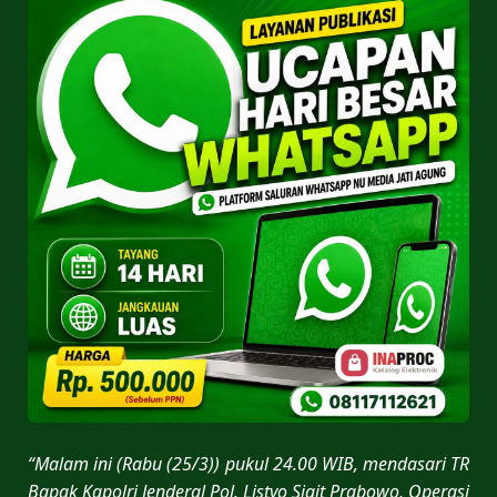
“Malam ini (Rabu (25/3)) pukul 24.00 WIB, mendasari TR
Bapak Kapolri Jenderal Pol. Listyo Sigit Prabowo, Operasi