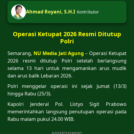
Ahmad Royani, S.H.I
Kontributor
Operasi Ketupat 2026 Resmi Ditutup
Polri
Semarang,
NU Media Jati Agung
– Operasi Ketupat
2026 resmi ditutup Polri setelah berlangsung
selama 13 hari untuk mengamankan arus mudik
dan arus balik Lebaran 2026.
Polri menggelar operasi ini sejak Jumat (13/3)
hingga Rabu (25/3).
Kapolri Jenderal Pol. Listyo Sigit Prabowo
memerintahkan langsung penutupan operasi pada
Rabu malam pukul 24.00 WIB.
ADVERTISEMENT