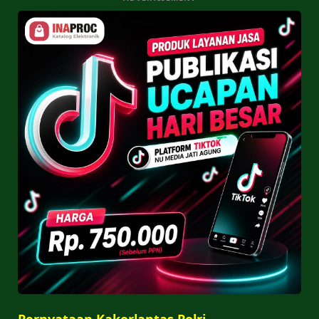
Pernyataan Kakorlantas Polri