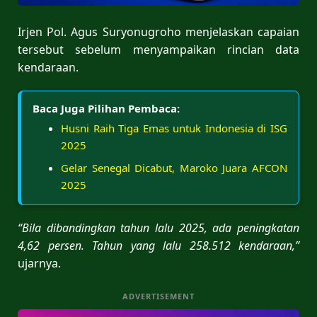
Irjen Pol. Agus Suryonugroho menjelaskan capaian
tersebut sebelum menyampaikan rincian data
kendaraan.
Baca Juga Pilihan Pembaca:
Husni Raih Tiga Emas untuk Indonesia di ISG
2025
Gelar Senegal Dicabut, Maroko Juara AFCON
2025
“Bila dibandingkan tahun lalu 2025, ada peningkatan
4,62 persen. Tahun yang lalu 258.512 kendaraan,”
ujarnya.
ADVERTISEMENT