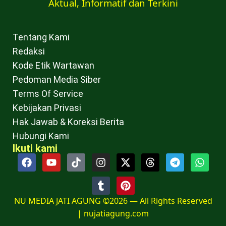
Aktual, Informatif dan Terkini
Tentang Kami
Redaksi
Kode Etik Wartawan
Pedoman Media Siber
Terms Of Service
Kebijakan Privasi
Hak Jawab & Koreksi Berita
Hubungi Kami
Ikuti kami
NU MEDIA JATI AGUNG ©2026 — All Rights Reserved
|
nujatiagung.com