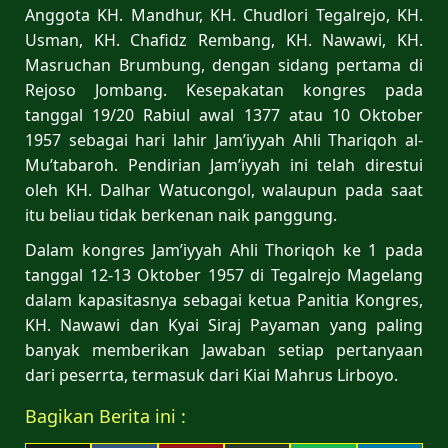
Anggota KH. Mandhur, KH. Chudlori Tegalrejo, KH.
Usman, KH. Chafidz Rembang, KH. Nawawi, KH.
Masruchan Brumbung, dengan sidang pertama di
Rejoso Jombang. Kesepakatan kongres pada
tanggal 19/20 Rabiul awal 1377 atau 10 Oktober
1957 sebagai hari lahir Jam’iyyah Ahli Thariqoh al-
Mu’tabaroh. Pendirian Jam’iyyah ini telah direstui
oleh KH. Dalhar Watucongol, walaupun pada saat
itu beliau tidak berkenan naik panggung.
Dalam kongres Jam’iyyah Ahli Thoriqoh ke 1 pada
tanggal 12-13 Oktober 1957 di Tegalrejo Magelang
dalam kapasitasnya sebagai ketua Panitia Kongres,
KH. Nawawi dan Kyai Siraj Payaman yang paling
banyak memberikan Jawaban setiap pertanyaan
dari peserrta, termasuk dari Kiai Mahrus Lirboyo.
Bagikan Berita ini :