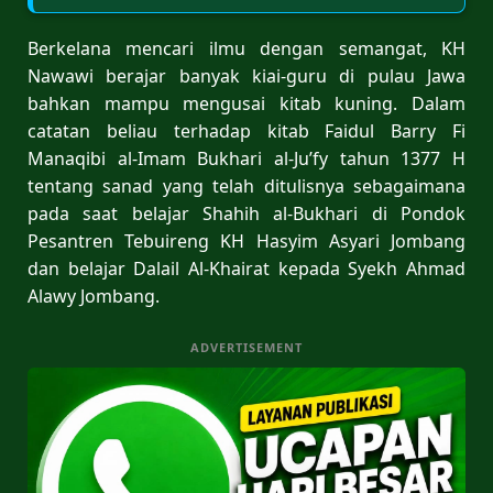
Berkelana mencari ilmu dengan semangat, KH
Nawawi berajar banyak kiai-guru di pulau Jawa
bahkan mampu mengusai kitab kuning. Dalam
catatan beliau terhadap kitab Faidul Barry Fi
Manaqibi al-Imam Bukhari al-Ju’fy tahun 1377 H
tentang sanad yang telah ditulisnya sebagaimana
pada saat belajar Shahih al-Bukhari di Pondok
Pesantren Tebuireng KH Hasyim Asyari Jombang
dan belajar Dalail Al-Khairat kepada Syekh Ahmad
Alawy Jombang.
ADVERTISEMENT