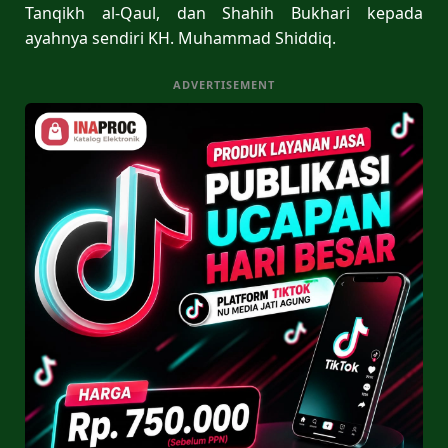
Tanqikh al-Qaul, dan Shahih Bukhari kepada
ayahnya sendiri KH. Muhammad Shiddiq.
ADVERTISEMENT