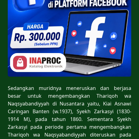
Sedangkan muridnya meneruskan dan berjasa
besar untuk mengembangkan Thariqoh wa
Naqsyabandiyyah di Nusantara yaitu, Kiai Asnawi
Caringan Banten (w.1937), Syekh Zarkasyi (1830-
1914 M), pada tahun 1860. Sementara Syekh
Zarkasyi pada periode pertama mengembangkan
Thariqoh wa Naqsyabandiyyah diteruskan pada