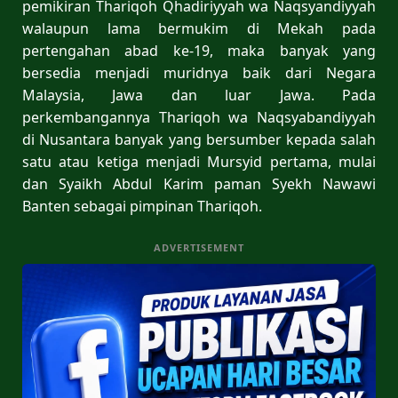
pemikiran Thariqoh Qhadiriyyah wa Naqsyandiyyah
walaupun lama bermukim di Mekah pada
pertengahan abad ke-19, maka banyak yang
bersedia menjadi muridnya baik dari Negara
Malaysia, Jawa dan luar Jawa. Pada
perkembangannya Thariqoh wa Naqsyabandiyyah
di Nusantara banyak yang bersumber kepada salah
satu atau ketiga menjadi Mursyid pertama, mulai
dan Syaikh Abdul Karim paman Syekh Nawawi
Banten sebagai pimpinan Thariqoh.
ADVERTISEMENT