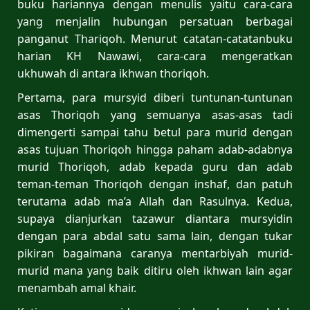
buku hariannya dengan menulis yaitu cara-cara
yang menjalin hubungan persatuan berbagai
panganut Thariqoh. Menurut catatan-catatanbuku
harian KH Nawawi, cara-cara mengeratkan
ukhuwah di antara ikhwan thoriqoh.
Pertama, para mursyid diberi tuntunan-tuntunan
asas Thoriqoh yang semuanya asas-asas tadi
dimengerti sampai tahu betul para murid dengan
asas tujuan Thoriqoh hingga paham adab-adabnya
murid Thoriqoh, adab kepada guru dan adab
teman-teman Thoriqoh dengan inshaf, dan patuh
terutama adab ma’a Allah dan Rasulnya. Kedua,
supaya dianjurkan tazawur diantara mursyidin
dengan para abdal satu sama lain, dengan tukar
pikiran bagaimana caranya mentarbiyah murid-
murid mana yang baik ditiru oleh ikhwan lain agar
menambah amal khair.