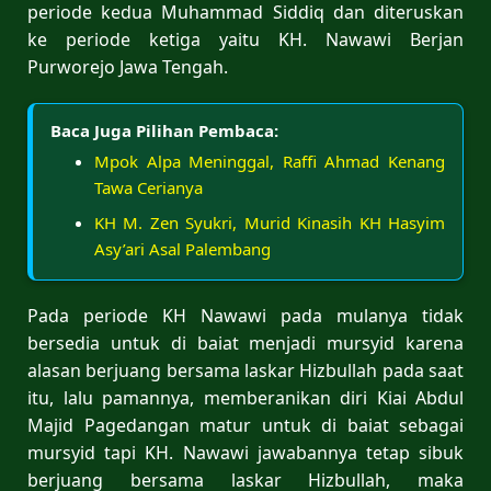
periode kedua Muhammad Siddiq dan diteruskan
ke periode ketiga yaitu KH. Nawawi Berjan
Purworejo Jawa Tengah.
Baca Juga Pilihan Pembaca:
Mpok Alpa Meninggal, Raffi Ahmad Kenang
Tawa Cerianya
KH M. Zen Syukri, Murid Kinasih KH Hasyim
Asy’ari Asal Palembang
Pada periode KH Nawawi pada mulanya tidak
bersedia untuk di baiat menjadi mursyid karena
alasan berjuang bersama laskar Hizbullah pada saat
itu, lalu pamannya, memberanikan diri Kiai Abdul
Majid Pagedangan matur untuk di baiat sebagai
mursyid tapi KH. Nawawi jawabannya tetap sibuk
berjuang bersama laskar Hizbullah, maka