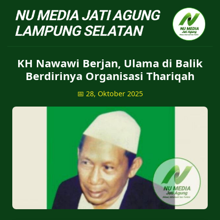
NU Jatiagung - Situs 
KH Nawawi Berjan, Ulama di Balik
Berdirinya Organisasi Thariqah
📅 28, Oktober 2025