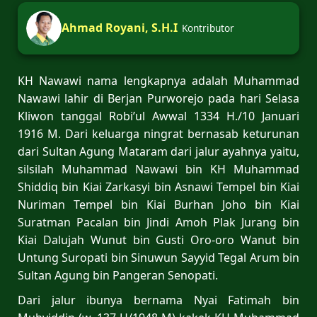
Ahmad Royani, S.H.I
Kontributor
KH Nawawi nama lengkapnya adalah Muhammad
Nawawi lahir di Berjan Purworejo pada hari Selasa
Kliwon tanggal Robi’ul Awwal 1334 H./10 Januari
1916 M. Dari keluarga ningrat bernasab keturunan
dari Sultan Agung Mataram dari jalur ayahnya yaitu,
silsilah Muhammad Nawawi bin KH Muhammad
Shiddiq bin Kiai Zarkasyi bin Asnawi Tempel bin Kiai
Nuriman Tempel bin Kiai Burhan Joho bin Kiai
Suratman Pacalan bin Jindi Amoh Plak Jurang bin
Kiai Dalujah Wunut bin Gusti Oro-oro Wanut bin
Untung Suropati bin Sinuwun Sayyid Tegal Arum bin
Sultan Agung bin Pangeran Senopati.
Dari jalur ibunya bernama Nyai Fatimah bin