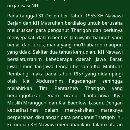
organisasi NU.
Pada tanggal 31 Desember Tahun 1955 KH Nawawi
Berjan dan KH Masruhan berdialog untuk berusaha
meluruskan para penganut Thariqoh dan perlunya
menyepakati dalam bentuk Jam’iyyah thariqoh yang
benar dan lurus, mana yang mu’thabaroh maupun
yang tidak. Sekitar dua tahun kemudian, KH Nawawi
bersilaturrahim kebeberapa daerah Jawa Barat,
Jawa Timur dan Jawa Tengah bersama Kiai Mahfudz
Rembang, maka pada tahun 1957 yang didampingi
oleh Kiai Abdurrahim Pagedangan sehingga
melahirkan Tim Pentasheh Thariqoh yang
beranggotakan enam orang diantaranya Kyai
Muslih Mranggen, dan Kiai Baedlowi Lasem. Dengan
keperihatinan dalam menyaksikan maraknya
perpecahan dikalangan para penganut Thariqoh ini,
kemudian KH Nawawi mengabadikan dalam catatan