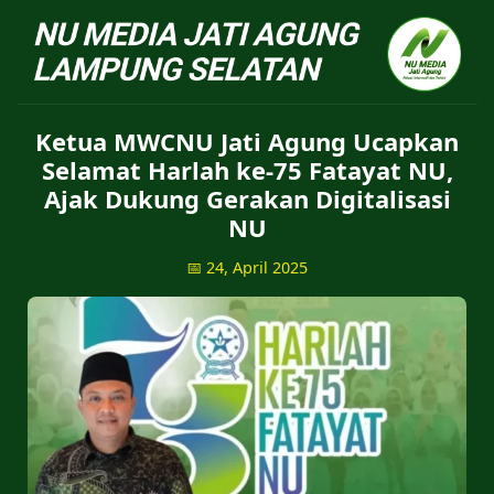
NU Jatiagung - Situs 
Ketua MWCNU Jati Agung Ucapkan
Selamat Harlah ke-75 Fatayat NU,
Ajak Dukung Gerakan Digitalisasi
NU
📅 24, April 2025