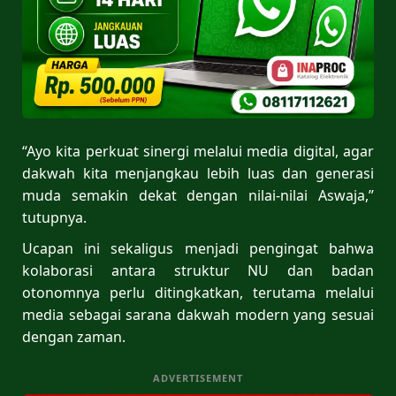
“Ayo kita perkuat sinergi melalui media digital, agar
dakwah kita menjangkau lebih luas dan generasi
muda semakin dekat dengan nilai-nilai Aswaja,”
tutupnya.
Ucapan ini sekaligus menjadi pengingat bahwa
kolaborasi antara struktur NU dan badan
otonomnya perlu ditingkatkan, terutama melalui
media sebagai sarana dakwah modern yang sesuai
dengan zaman.
ADVERTISEMENT