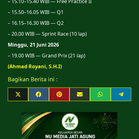
– 15.10–15.40 WIB — Free Practice II
– 15.50–16.05 WIB — Q1
– 16.15–16.30 WIB — Q2
– 20.00 WIB — Sprint Race (10 lap)
Minggu, 21 Juni 2026
– 19.00 WIB — Grand Prix (21 lap)
(Ahmad Royani, S.H.I)
Bagikan Berita ini :