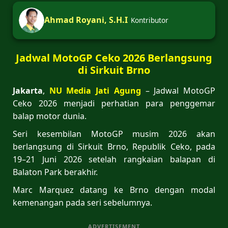
Ahmad Royani, S.H.I
Kontributor
Jadwal MotoGP Ceko 2026 Berlangsung
di Sirkuit Brno
Jakarta
,
NU Media Jati Agung
– Jadwal MotoGP
Ceko 2026 menjadi perhatian para penggemar
balap motor dunia.
Seri kesembilan MotoGP musim 2026 akan
berlangsung di Sirkuit Brno, Republik Ceko, pada
19–21 Juni 2026 setelah rangkaian balapan di
Balaton Park berakhir.
Marc Marquez datang ke Brno dengan modal
kemenangan pada seri sebelumnya.
ADVERTISEMENT