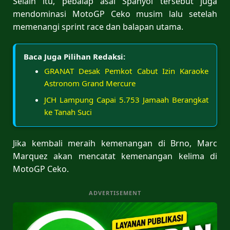
Selain itu, pebalap asal Spanyol tersebut juga
mendominasi MotoGP Ceko musim lalu setelah
memenangi sprint race dan balapan utama.
Baca Juga Pilihan Redaksi:
GRANAT Desak Pemkot Cabut Izin Karaoke
Astronom Grand Mercure
JCH Lampung Capai 5.753 Jamaah Berangkat
ke Tanah Suci
Jika kembali meraih kemenangan di Brno, Marc
Marquez akan mencatat kemenangan kelima di
MotoGP Ceko.
ADVERTISEMENT