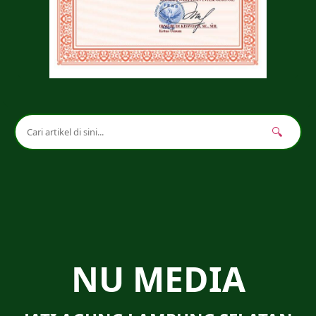
🔍
NU MEDIA