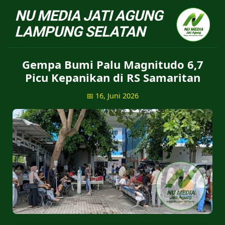
NU Jatiagung - Situs 
Gempa Bumi Palu Magnitudo 6,7
Picu Kepanikan di RS Samaritan
📅 16, Juni 2026