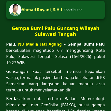
Ahmad Royani, S.H.I
Kontributor
Gempa Bumi Palu Guncang Wilayah
Sulawesi Tengah
Palu
,
NU Media Jati Agung
–
Gempa Bumi Palu
berkekuatan magnitudo 6,7 mengguncang Kota
Palu, Sulawesi Tengah, Selasa (16/6/2026) pukul
10.27 WIB.
Guncangan kuat tersebut memicu kepanikan
warga, termasuk pasien dan tenaga kesehatan di RS
Samaritan yang langsung keluar menuju area
terbuka untuk menyelamatkan diri.
Berdasarkan data terbaru Badan Meteorologi,
Klimatologi, dan Geofisika (BMKG), pusat gempa
berada di laut pada koordinat 1,04 derajat lintang