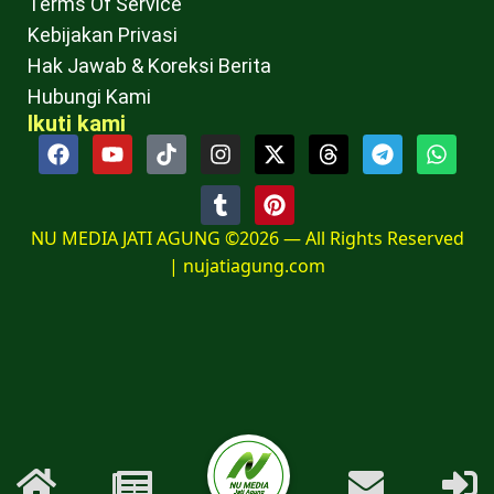
Terms Of Service
Kebijakan Privasi
Hak Jawab & Koreksi Berita
Hubungi Kami
Ikuti kami
NU MEDIA JATI AGUNG ©2026 — All Rights Reserved
|
nujatiagung.com