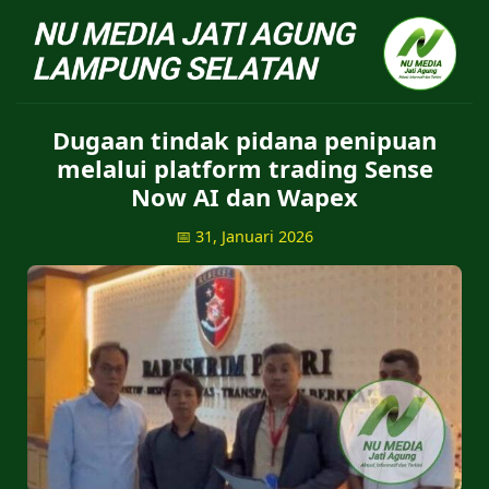
NU Jatiagung - Situs 
Dugaan tindak pidana penipuan
melalui platform trading Sense
Now AI dan Wapex
📅 31, Januari 2026