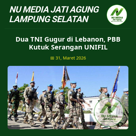
NU Jatiagung - Situs 
Dua TNI Gugur di Lebanon, PBB
Kutuk Serangan UNIFIL
📅 31, Maret 2026