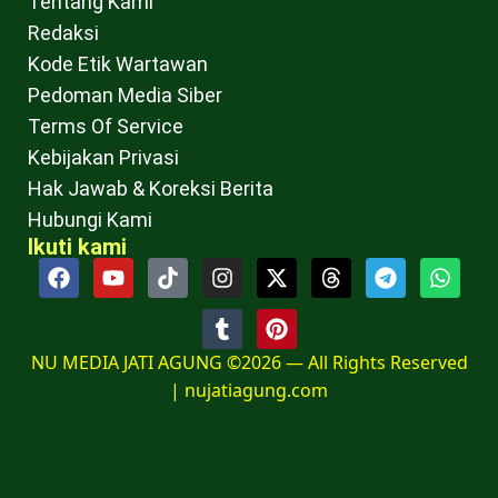
Tentang Kami
Redaksi
Kode Etik Wartawan
Pedoman Media Siber
Terms Of Service
Kebijakan Privasi
Hak Jawab & Koreksi Berita
Hubungi Kami
Ikuti kami
NU MEDIA JATI AGUNG ©2026 — All Rights Reserved
|
nujatiagung.com