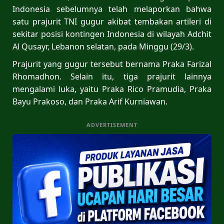
Indonesia sebelumnya telah melaporkan bahwa
satu prajurit TNI gugur akibat tembakan artileri di
sekitar posisi kontingen Indonesia di wilayah Adchit
Al Qusayr, Lebanon selatan, pada Minggu (29/3).
Prajurit yang gugur tersebut bernama Praka Farizal
Rhomadhon. Selain itu, tiga prajurit lainnya
mengalami luka, yaitu Praka Rico Pramudia, Praka
Bayu Prakoso, dan Praka Arif Kurniawan.
ADVERTISEMENT