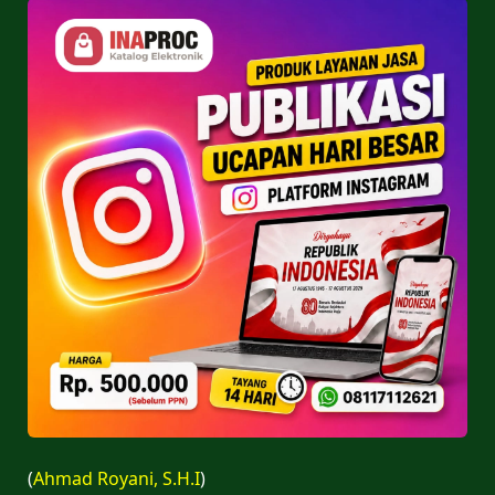
(
Ahmad Royani, S.H.I
)