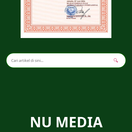
🔍
NU MEDIA