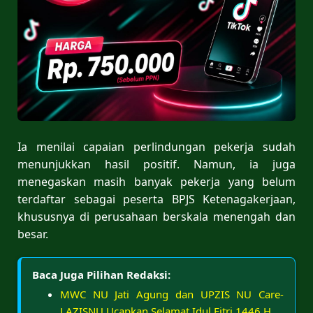
Ia menilai capaian perlindungan pekerja sudah
menunjukkan hasil positif. Namun, ia juga
menegaskan masih banyak pekerja yang belum
terdaftar sebagai peserta BPJS Ketenagakerjaan,
khususnya di perusahaan berskala menengah dan
besar.
Baca Juga Pilihan Redaksi:
MWC NU Jati Agung dan UPZIS NU Care-
LAZISNU Ucapkan Selamat Idul Fitri 1446 H