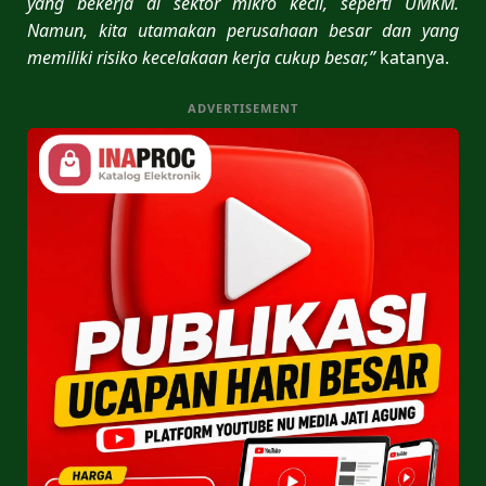
yang bekerja di sektor mikro kecil, seperti UMKM.
Namun, kita utamakan perusahaan besar dan yang
memiliki risiko kecelakaan kerja cukup besar,”
katanya.
ADVERTISEMENT