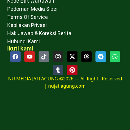
Kode Etik Wartawan
Pedoman Media Siber
Terms Of Service
Kebijakan Privasi
Hak Jawab & Koreksi Berita
Hubungi Kami
Ikuti kami
NU MEDIA JATI AGUNG ©2026 — All Rights Reserved
|
nujatiagung.com