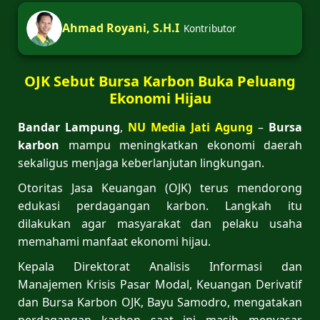
Ahmad Royani, S.H.I
Kontributor
OJK Sebut Bursa Karbon Buka Peluang
Ekonomi Hijau
Bandar Lampung
,
NU Media Jati Agung
–
Bursa
karbon
mampu meningkatkan ekonomi daerah
sekaligus menjaga keberlanjutan lingkungan.
Otoritas Jasa Keuangan (OJK) terus mendorong
edukasi perdagangan karbon. Langkah itu
dilakukan agar masyarakat dan pelaku usaha
memahami manfaat ekonomi hijau.
Kepala Direktorat Analisis Informasi dan
Manajemen Krisis Pasar Modal, Keuangan Derivatif
dan Bursa Karbon OJK,
Bayu Samodro
, mengatakan
perdagangan karbon saat ini masih menyasar