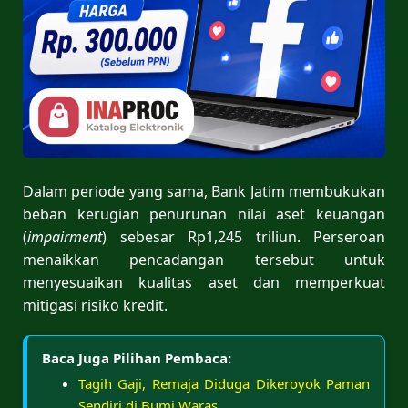
Dalam periode yang sama, Bank Jatim membukukan
beban kerugian penurunan nilai aset keuangan
(
impairment
) sebesar Rp1,245 triliun. Perseroan
menaikkan pencadangan tersebut untuk
menyesuaikan kualitas aset dan memperkuat
mitigasi risiko kredit.
Baca Juga Pilihan Pembaca:
Tagih Gaji, Remaja Diduga Dikeroyok Paman
Sendiri di Bumi Waras