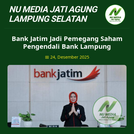
NU Jatiagung - Situs 
Bank Jatim Jadi Pemegang Saham
Pengendali Bank Lampung
📅 24, Desember 2025