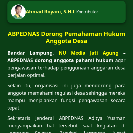
Ahmad Royani, S.H.I
Kontributor
ABPEDNAS Dorong Pemahaman Hukum
Anggota Desa
Bandar Lampung,
NU Media Jati Agung
–
ABPEDNAS dorong anggota pahami hukum
agar
pengawasan terhadap penggunaan anggaran desa
berjalan optimal.
Selain itu, organisasi ini juga mendorong para
anggota memahami regulasi desa sehingga mereka
mampu menjalankan fungsi pengawasan secara
tepat.
Sekretaris Jenderal ABPEDNAS Aditya Yusman
menyampaikan hal tersebut saat kegiatan di
Lampung Selatan, Provinsi Lampung, Jumat