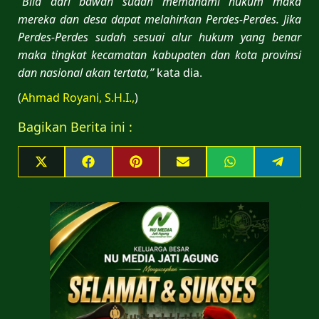
“Bila dari bawah sudah memahami hukum maka
mereka dan desa dapat melahirkan Perdes-Perdes. Jika
Perdes-Perdes sudah sesuai alur hukum yang benar
maka tingkat kecamatan kabupaten dan kota provinsi
dan nasional akan tertata,”
kata dia.
(
Ahmad Royani, S.H.I.,
)
Bagikan Berita ini :