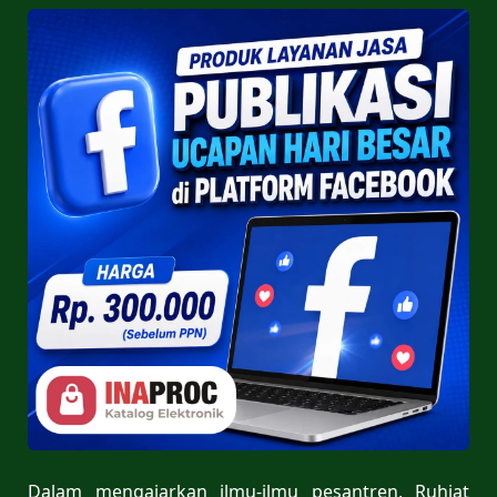
Dalam mengajarkan ilmu-ilmu pesantren, Ruhiat