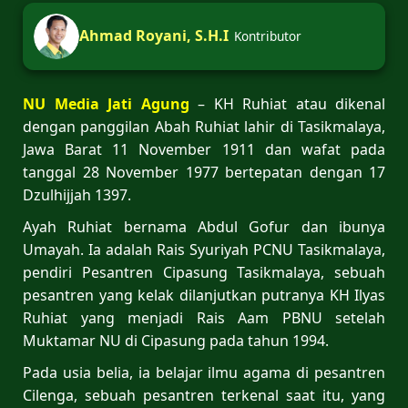
Ahmad Royani, S.H.I
Kontributor
NU Media Jati Agung
– KH Ruhiat atau dikenal
dengan panggilan Abah Ruhiat lahir di Tasikmalaya,
Jawa Barat 11 November 1911 dan wafat pada
tanggal 28 November 1977 bertepatan dengan 17
Dzulhijjah 1397.
Ayah Ruhiat bernama Abdul Gofur dan ibunya
Umayah. Ia adalah Rais Syuriyah PCNU Tasikmalaya,
pendiri Pesantren Cipasung Tasikmalaya, sebuah
pesantren yang kelak dilanjutkan putranya KH Ilyas
Ruhiat yang menjadi Rais Aam PBNU setelah
Muktamar NU di Cipasung pada tahun 1994.
Pada usia belia, ia belajar ilmu agama di pesantren
Cilenga, sebuah pesantren terkenal saat itu, yang