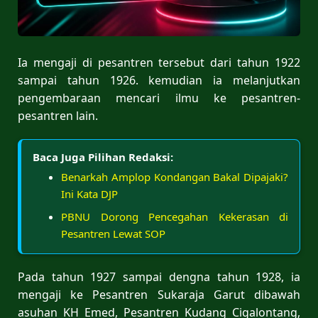
Ia mengaji di pesantren tersebut dari tahun 1922
sampai tahun 1926. kemudian ia melanjutkan
pengembaraan mencari ilmu ke pesantren-
pesantren lain.
Baca Juga Pilihan Redaksi:
Benarkah Amplop Kondangan Bakal Dipajaki?
Ini Kata DJP
PBNU Dorong Pencegahan Kekerasan di
Pesantren Lewat SOP
Pada tahun 1927 sampai dengna tahun 1928, ia
mengaji ke Pesantren Sukaraja Garut dibawah
asuhan KH Emed, Pesantren Kudang Cigalontang,