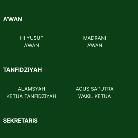
A’WAN
HI YUSUF
MADRANI
A’WAN
A’WAN
TANFIDZIYAH
ALAMSYAH
AGUS SAPUTRA
KETUA TANFIDZIYAH
WAKIL KETUA
SEKRETARIS